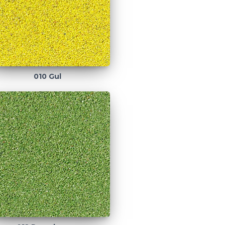
010 Gul