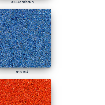
018 Jordbrun
019 Blå