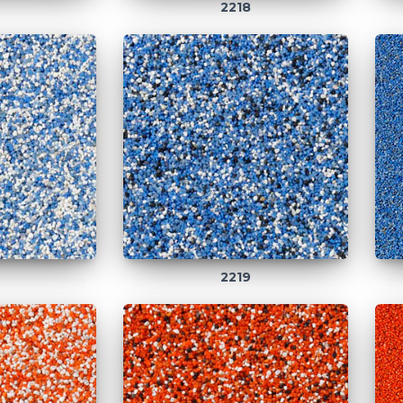
2218
2219