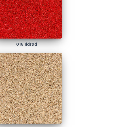
016 Ildrød