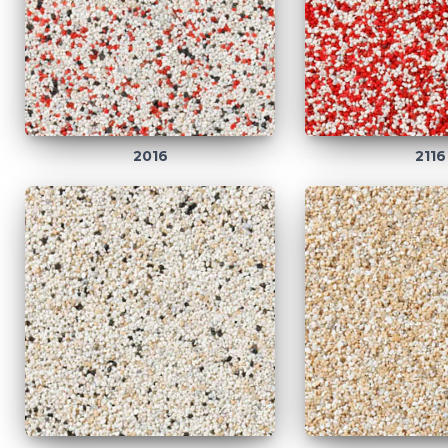
2016
2116