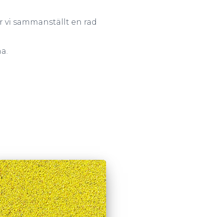
ar vi sammanställt en rad
a.