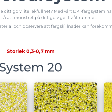
e ditt golv lite lekfullhet? Med vårt DKI-färgsystem h
så att mönstret på ditt golv ger liv åt rummet.
terial och observera att färgskillnader kan förekomm
Storlek 0,3-0,7 mm
System 20