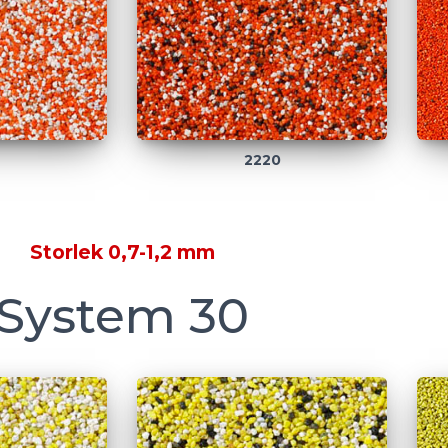
2220
Storlek 0,7-1,2 mm
System 30