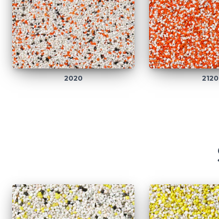
2020
2120